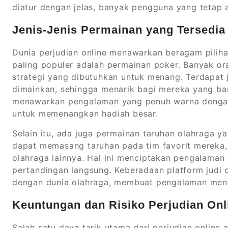
diatur dengan jelas, banyak pengguna yang tetap ak
Jenis-Jenis Permainan yang Tersedia
Dunia perjudian online menawarkan beragam pilih
paling populer adalah permainan poker. Banyak o
strategi yang dibutuhkan untuk menang. Terdapat
dimainkan, sehingga menarik bagi mereka yang bar
menawarkan pengalaman yang penuh warna dengan
untuk memenangkan hadiah besar.
Selain itu, ada juga permainan taruhan olahraga 
dapat memasang taruhan pada tim favorit mereka, 
olahraga lainnya. Hal ini menciptakan pengalaman
pertandingan langsung. Keberadaan platform judi 
dengan dunia olahraga, membuat pengalaman men
Keuntungan dan Risiko Perjudian Onl
Salah satu daya tarik utama dari perjudian onlin