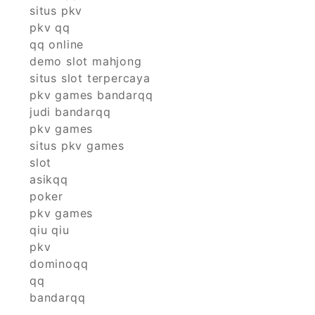
situs pkv
pkv qq
qq online
demo slot mahjong
situs slot terpercaya
pkv games bandarqq
judi bandarqq
pkv games
situs pkv games
slot
asikqq
poker
pkv games
qiu qiu
pkv
dominoqq
qq
bandarqq