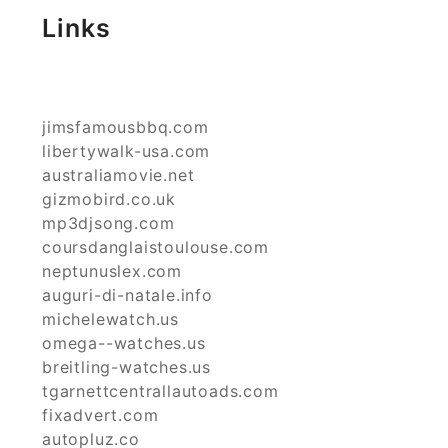
Links
jimsfamousbbq.com
libertywalk-usa.com
australiamovie.net
gizmobird.co.uk
mp3djsong.com
coursdanglaistoulouse.com
neptunuslex.com
auguri-di-natale.info
michelewatch.us
omega--watches.us
breitling-watches.us
tgarnettcentrallautoads.com
fixadvert.com
autopluz.co