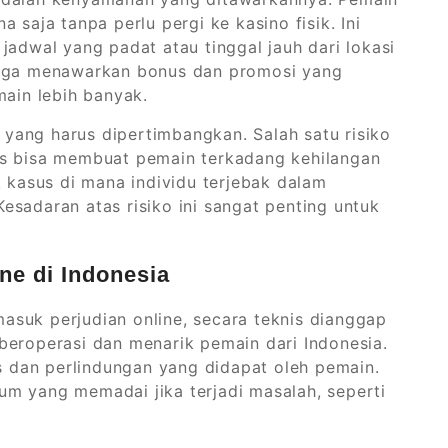
saja tanpa perlu pergi ke kasino fisik. Ini
adwal yang padat atau tinggal jauh dari lokasi
m juga menawarkan bonus dan promosi yang
ain lebih banyak.
 yang harus dipertimbangkan. Salah satu risiko
s bisa membuat pemain terkadang kehilangan
 kasus di mana individu terjebak dalam
Kesadaran atas risiko ini sangat penting untuk
ne di Indonesia
masuk perjudian online, secara teknis dianggap
 beroperasi dan menarik pemain dari Indonesia.
s dan perlindungan yang didapat oleh pemain.
kum yang memadai jika terjadi masalah, seperti