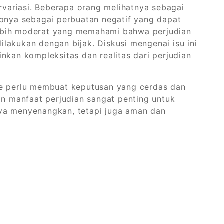
rvariasi. Beberapa orang melihatnya sebagai
pnya sebagai perbuatan negatif yang dapat
 lebih moderat yang memahami bahwa perjudian
ilakukan dengan bijak. Diskusi mengenai isu ini
kan kompleksitas dan realitas dari perjudian
ine perlu membuat keputusan yang cerdas dan
n manfaat perjudian sangat penting untuk
a menyenangkan, tetapi juga aman dan