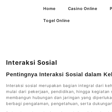
Home
Casino Online
Togel Online
inkan slot gacor dengan kemudahan di situs judi ter
 Terbaik dengan E-Wallet G
Interaksi Sosial
Pentingnya Interaksi Sosial dalam Ke
Interaksi sosial merupakan bagian integral dari k
mulai dari pekerjaan, pendidikan, hingga kegiatan 
membangun hubungan dan jaringan yang diperlukan. 
berbagi pengalaman, pengetahuan, serta dukungan