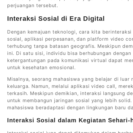
perjuangan tersebut.
Interaksi Sosial di Era Digital
Dengan kemajuan teknologi, cara kita berinteraksi
sosial, aplikasi perpesanan, dan platform video 
terhubung tanpa batasan geografis. Meskipun demi
ini. Di satu sisi, individu bisa berhubungan dengan 
ketergantungan pada komunikasi virtual dapat meng
untuk kesehatan emosional.
Misalnya, seorang mahasiswa yang belajar di luar 
keluarga. Namun, melalui aplikasi video call, mer
terkasih. Meskipun demikian, interaksi langsung 
untuk membangun jaringan sosial yang lebih solid
mahasiswa beradaptasi dengan lingkungan baru da
Interaksi Sosial dalam Kegiatan Sehari-