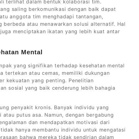
li terlihat dalam bentuk kolaborasi tim.
yang saling berkomunikasi dengan baik dapat
satu anggota tim menghadapi tantangan,
 berbeda atau menawarkan solusi alternatif. Hal
 juga menciptakan ikatan yang lebih kuat antar
ehatan Mental
ampak yang signifikan terhadap kesehatan mental
sa tertekan atau cemas, memiliki dukungan
er kekuatan yang penting. Penelitian
an sosial yang baik cenderung lebih bahagia
ung penyakit kronis. Banyak individu yang
asi atau putus asa. Namun, dengan bergabung
engalaman dan mendapatkan motivasi dari
i tidak hanya membantu individu untuk mengatasi
erasaan bahwa mereka tidak sendirian dalam