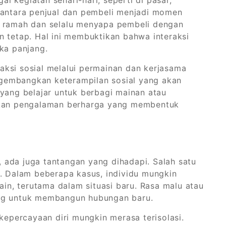
i kegiatan sehari-hari, seperti di pasar,
si antara penjual dan pembeli menjadi momen
 ramah dan selalu menyapa pembeli dengan
 tetap. Hal ini membuktikan bahwa interaksi
ka panjang.
raksi sosial melalui permainan dan kerjasama
ngembangkan keterampilan sosial yang akan
yang belajar untuk berbagi mainan atau
tkan pengalaman berharga yang membentuk
, ada juga tantangan yang dihadapi. Salah satu
. Dalam beberapa kasus, individu mungkin
in, terutama dalam situasi baru. Rasa malu atau
ng untuk membangun hubungan baru.
kepercayaan diri mungkin merasa terisolasi.