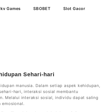
Pkv Games
SBOBET
Slot Gacor
baik.
oPay dan LinkAja
hidupan Sehari-hari
ehidupan manusia. Dalam setiap aspek kehidupan,
sehari-hari, interaksi sosial membantu
Melalui interaksi sosial, individu dapat saling
 emosional.