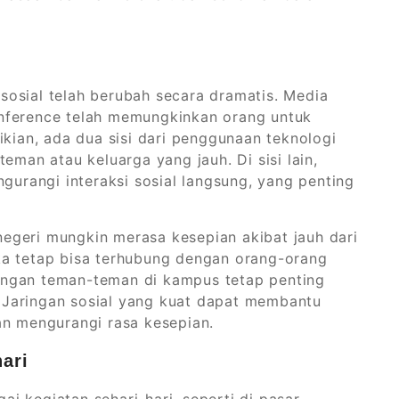
 sosial telah berubah secara dramatis. Media
conference telah memungkinkan orang untuk
kian, ada dua sisi dari penggunaan teknologi
teman atau keluarga yang jauh. Di sisi lain,
urangi interaksi sosial langsung, yang penting
negeri mungkin merasa kesepian akibat jauh dari
eka tetap bisa terhubung dengan orang-orang
dengan teman-teman di kampus tetap penting
. Jaringan sosial yang kuat dapat membantu
n mengurangi rasa kesepian.
hari