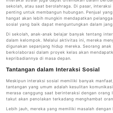
Interaksi sosial juga dapat ditemukan dalam berbaga
sekolah, atau saat berolahraga. Di pasar, interak
penting untuk membangun hubungan. Penjual yang
hangat akan lebih mungkin mendapatkan pelanggan
sosial yang baik dapat menguntungkan dalam jang
Di sekolah, anak-anak belajar banyak tentang inte
dalam kelompok. Melalui aktivitas ini, mereka me
digunakan sepanjang hidup mereka. Seorang anak 
berkolaborasi dalam proyek kelas akan mendapa
kepribadiannya di masa depan.
Tantangan dalam Interaksi Sosial
Meskipun interaksi sosial memiliki banyak manfaat
tantangan yang umum adalah kesulitan komunikasi
merasa canggung saat berinteraksi dengan orang la
takut akan penolakan terkadang menghambat ora
Lebih jauh, mereka yang memiliki masalah dengan 