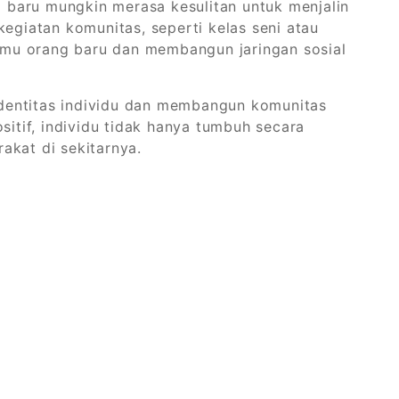
a baru mungkin merasa kesulitan untuk menjalin
egiatan komunitas, seperti kelas seni atau
emu orang baru dan membangun jaringan sosial
identitas individu dan membangun komunitas
itif, individu tidak hanya tumbuh secara
rakat di sekitarnya.