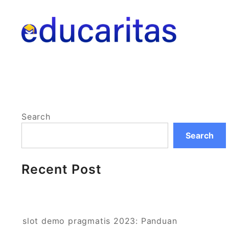
Skip
to
content
Gunakan GoPay dan LinkAja untuk deposit dan ma
Slot Gacor di Situs Judi
Search
Search
Recent Post
slot demo pragmatis 2023: Panduan