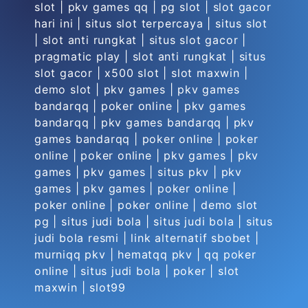
slot
|
pkv games qq
|
pg slot
|
slot gacor
hari ini
|
situs slot terpercaya
|
situs slot
|
slot anti rungkat
|
situs slot gacor
|
pragmatic play
|
slot anti rungkat
|
situs
slot gacor
|
x500 slot
|
slot maxwin
|
demo slot
|
pkv games
|
pkv games
bandarqq
|
poker online
|
pkv games
bandarqq
|
pkv games bandarqq
|
pkv
games bandarqq
|
poker online
|
poker
online
|
poker online
|
pkv games
|
pkv
games
|
pkv games
|
situs pkv
|
pkv
games
|
pkv games
|
poker online
|
poker online
|
poker online
|
demo slot
pg
|
situs judi bola
|
situs judi bola
|
situs
judi bola resmi
|
link alternatif sbobet
|
murniqq pkv
|
hematqq pkv
|
qq poker
online
|
situs judi bola
|
poker
|
slot
maxwin
|
slot99