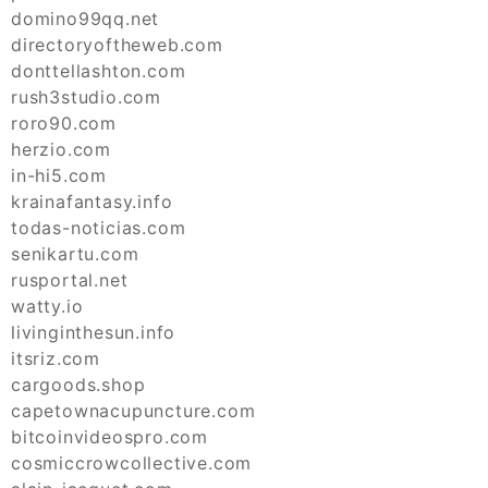
domino99qq.net
directoryoftheweb.com
donttellashton.com
rush3studio.com
roro90.com
herzio.com
in-hi5.com
krainafantasy.info
todas-noticias.com
senikartu.com
rusportal.net
watty.io
livinginthesun.info
itsriz.com
cargoods.shop
capetownacupuncture.com
bitcoinvideospro.com
cosmiccrowcollective.com