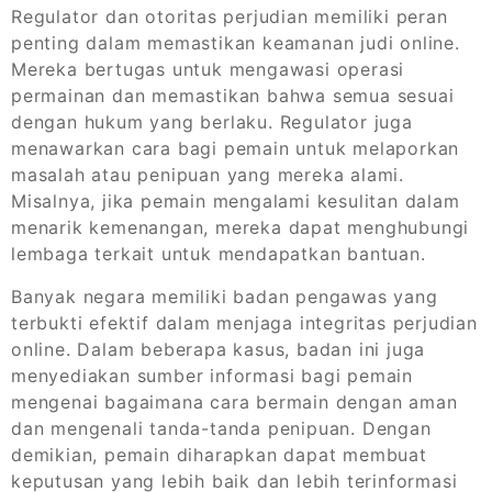
Regulator dan otoritas perjudian memiliki peran
penting dalam memastikan keamanan judi online.
Mereka bertugas untuk mengawasi operasi
permainan dan memastikan bahwa semua sesuai
dengan hukum yang berlaku. Regulator juga
menawarkan cara bagi pemain untuk melaporkan
masalah atau penipuan yang mereka alami.
Misalnya, jika pemain mengalami kesulitan dalam
menarik kemenangan, mereka dapat menghubungi
lembaga terkait untuk mendapatkan bantuan.
Banyak negara memiliki badan pengawas yang
terbukti efektif dalam menjaga integritas perjudian
online. Dalam beberapa kasus, badan ini juga
menyediakan sumber informasi bagi pemain
mengenai bagaimana cara bermain dengan aman
dan mengenali tanda-tanda penipuan. Dengan
demikian, pemain diharapkan dapat membuat
keputusan yang lebih baik dan lebih terinformasi