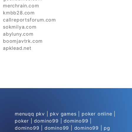
merchrain.com
kmbb28.com
callreportsforum.com
sokmilya.com
abyluny.com
boomjavtrk.com
apklead.net
menuqq pkv
|
pkv games
|
poker online
|
poker
|
domino99
|
domino99
|
domino99
|
domino99
|
domino99
|
pg