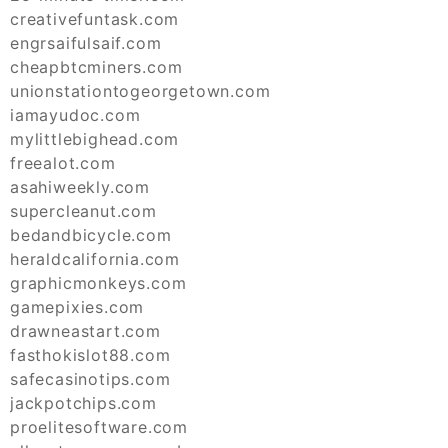
creativefuntask.com
engrsaifulsaif.com
cheapbtcminers.com
unionstationtogeorgetown.com
iamayudoc.com
mylittlebighead.com
freealot.com
asahiweekly.com
supercleanut.com
bedandbicycle.com
heraldcalifornia.com
graphicmonkeys.com
gamepixies.com
drawneastart.com
fasthokislot88.com
safecasinotips.com
jackpotchips.com
proelitesoftware.com