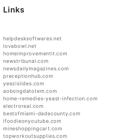
Links
helpdesksoftwares.net
lovabowl.net
homeimprovementit.com
newstribunal.com
newsdailymagazines.com
preceptionhub.com
yeezislides.com
aobongdatotem.com
home-remedies-yeast-infection.com
electroreal.com
bestofmiami-dadecounty.com
ifoodieonyoutube.com
mineshoppingcart.com
topworkoutsupplies.com