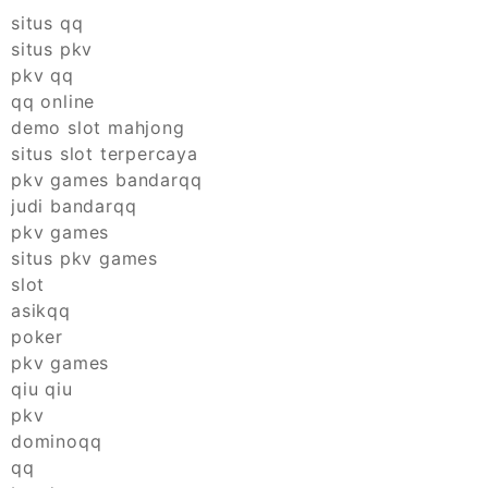
situs qq
situs pkv
pkv qq
qq online
demo slot mahjong
situs slot terpercaya
pkv games bandarqq
judi bandarqq
pkv games
situs pkv games
slot
asikqq
poker
pkv games
qiu qiu
pkv
dominoqq
qq