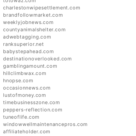
totowaz.com
charlestonwipesettlement.com
brandfollowmarket.com
weeklyjobnews.com
countyanimalshelter.com
adwebtagging.com
ranksuperior.net
babystepahead.com
destinationoverlooked.com
gamblingamount.com
hillclimbwax.com
hnopse.com
occasionnews.com
lustofmoney.com
timebusinesszone.com
peppers-reflection.com
tuneoflife.com
windowwellmaintenancepros.com
affiliateholder.com