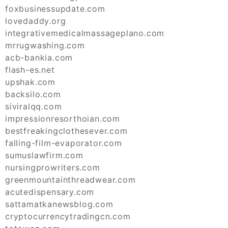
foxbusinessupdate.com
lovedaddy.org
integrativemedicalmassageplano.com
mrrugwashing.com
acb-bankia.com
flash-es.net
upshak.com
backsilo.com
siviralqq.com
impressionresorthoian.com
bestfreakingclothesever.com
falling-film-evaporator.com
sumuslawfirm.com
nursingprowriters.com
greenmountainthreadwear.com
acutedispensary.com
sattamatkanewsblog.com
cryptocurrencytradingcn.com