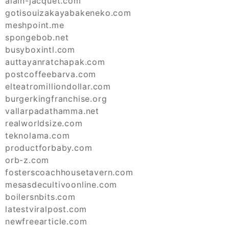
alain-jacquet.com
gotisouizakayabakeneko.com
meshpoint.me
spongebob.net
busyboxintl.com
auttayanratchapak.com
postcoffeebarva.com
elteatromilliondollar.com
burgerkingfranchise.org
vallarpadathamma.net
realworldsize.com
teknolama.com
productforbaby.com
orb-z.com
fosterscoachhousetavern.com
mesasdecultivoonline.com
boilersnbits.com
latestviralpost.com
newfreearticle.com