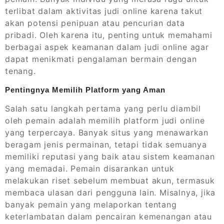
terlibat dalam aktivitas judi online karena takut
akan potensi penipuan atau pencurian data
pribadi. Oleh karena itu, penting untuk memahami
berbagai aspek keamanan dalam judi online agar
dapat menikmati pengalaman bermain dengan
tenang.
Pentingnya Memilih Platform yang Aman
Salah satu langkah pertama yang perlu diambil
oleh pemain adalah memilih platform judi online
yang terpercaya. Banyak situs yang menawarkan
beragam jenis permainan, tetapi tidak semuanya
memiliki reputasi yang baik atau sistem keamanan
yang memadai. Pemain disarankan untuk
melakukan riset sebelum membuat akun, termasuk
membaca ulasan dari pengguna lain. Misalnya, jika
banyak pemain yang melaporkan tentang
keterlambatan dalam pencairan kemenangan atau