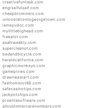
creativefuntask.com
engrsaifulsaif.com
cheapbtcminers.com
unionstationtogeorgetown.com
iamayudoc.com
mylittlebighead.com
freealot.com
asahiweekly.com
supercleanut.com
bedandbicycle.com
heraldcalifornia.com
graphicmonkeys.com
gamepixies.com
drawneastart.com
fasthokislot88.com
safecasinotips.com
jackpotchips.com
proelitesoftware.com
allcustomercarenumbers.com