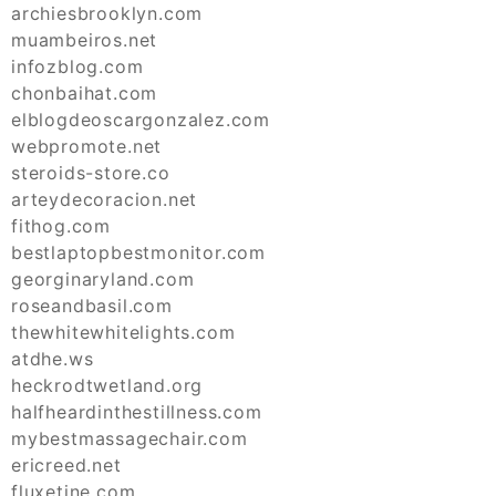
archiesbrooklyn.com
muambeiros.net
infozblog.com
chonbaihat.com
elblogdeoscargonzalez.com
webpromote.net
steroids-store.co
arteydecoracion.net
fithog.com
bestlaptopbestmonitor.com
georginaryland.com
roseandbasil.com
thewhitewhitelights.com
atdhe.ws
heckrodtwetland.org
halfheardinthestillness.com
mybestmassagechair.com
ericreed.net
fluxetine.com