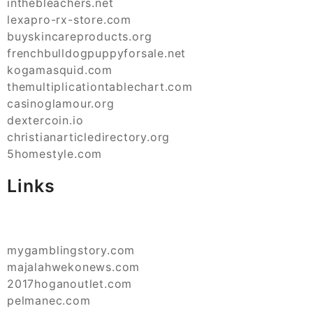
inthebleachers.net
lexapro-rx-store.com
buyskincareproducts.org
frenchbulldogpuppyforsale.net
kogamasquid.com
themultiplicationtablechart.com
casinoglamour.org
dextercoin.io
christianarticledirectory.org
5homestyle.com
Links
mygamblingstory.com
majalahwekonews.com
2017hoganoutlet.com
pelmanec.com