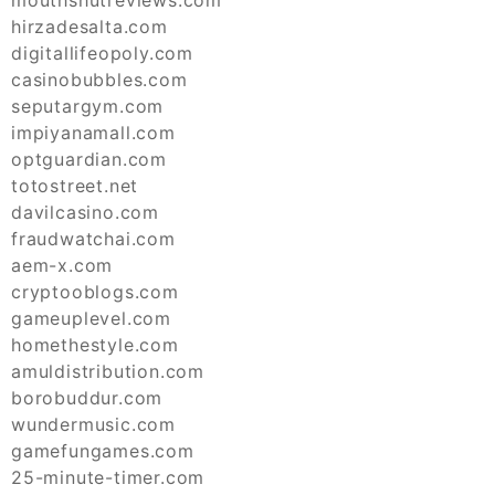
mouthshutreviews.com
hirzadesalta.com
digitallifeopoly.com
casinobubbles.com
seputargym.com
impiyanamall.com
optguardian.com
totostreet.net
davilcasino.com
fraudwatchai.com
aem-x.com
cryptooblogs.com
gameuplevel.com
homethestyle.com
amuldistribution.com
borobuddur.com
wundermusic.com
gamefungames.com
25-minute-timer.com