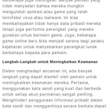
berbahaya juga meningkat. Banyak pemain yang
tidak menyadari bahwa mereka mungkin
mengunduh aplikasi atau game yang telah
terinfeksi virus atau malware. Ini bisa
membahayakan tidak hanya data pribadi mereka
tetapi juga performa perangkat yang mereka
gunakan untuk bermain game. Juga, beberapa
game online baru bisa menjadi sarana bagi pelaku
kejahatan untuk menyebarkan perangkat lunak
berbahaya kepada para pemain.
Langkah-Langkah untuk Meningkatkan Keamanan
Dalam menghadapi ancaman ini, ada banyak
langkah yang dapat diambil oleh pemain untuk
meningkatkan keamanan mereka. Pertama,
menggunakan kata sandi yang kuat dan berbeda
untuk setiap akun permainan sangat penting.
Menghindari penggunaan informasi pribadi dalam
kata sandi dan menggantinya secara berkala dapat