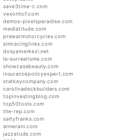
save3time-c.com
vexonhcf.com
demos-pixelsparadise.com
mediatitude.com
prewarmotorcycles.com
simracinglinks.com
dosyamerkezi.net
le-surrealisme.com
showcasebeauty.com
insurancepolicyexpert.com
statkeycompany.com
carolinadeckbuilders.com
topinvestingblog.com
top50tools.com
the-rep.com
saltyfranks.com
annerani.com
jazzatude.com