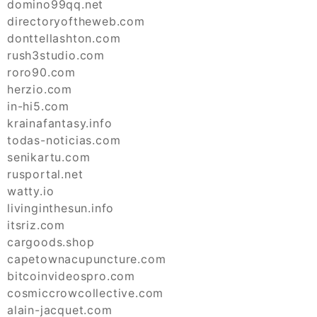
domino99qq.net
directoryoftheweb.com
donttellashton.com
rush3studio.com
roro90.com
herzio.com
in-hi5.com
krainafantasy.info
todas-noticias.com
senikartu.com
rusportal.net
watty.io
livinginthesun.info
itsriz.com
cargoods.shop
capetownacupuncture.com
bitcoinvideospro.com
cosmiccrowcollective.com
alain-jacquet.com