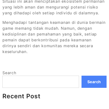
Situasi ini akan menciptakan ekosistem permainan
yang lebih aman dan mengurangi potensi risiko
yang dihadapi oleh setiap individu di dalamnya.
Menghadapi tantangan keamanan di dunia bermain
game memang tidak mudah. Namun, dengan
kedisiplinan dan pemahaman yang baik, setiap
pemain dapat berkontribusi pada keamanan
dirinya sendiri dan komunitas mereka secara
keseluruhan.
Search
Search
Recent Post