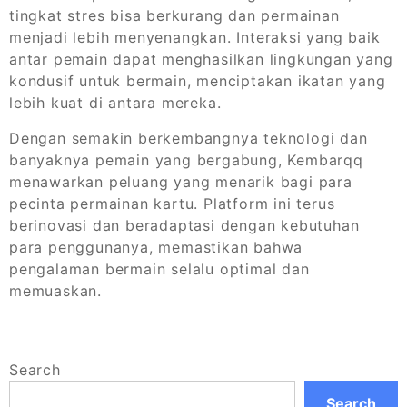
tingkat stres bisa berkurang dan permainan
menjadi lebih menyenangkan. Interaksi yang baik
antar pemain dapat menghasilkan lingkungan yang
kondusif untuk bermain, menciptakan ikatan yang
lebih kuat di antara mereka.
Dengan semakin berkembangnya teknologi dan
banyaknya pemain yang bergabung, Kembarqq
menawarkan peluang yang menarik bagi para
pecinta permainan kartu. Platform ini terus
berinovasi dan beradaptasi dengan kebutuhan
para penggunanya, memastikan bahwa
pengalaman bermain selalu optimal dan
memuaskan.
Search
Search