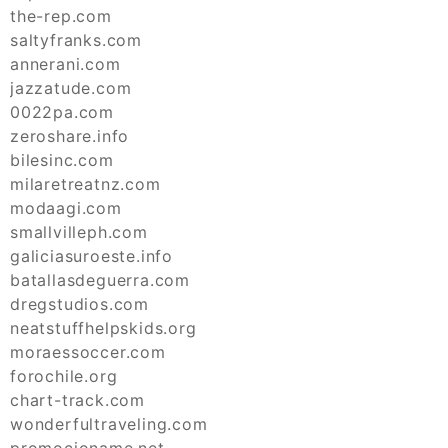
the-rep.com
saltyfranks.com
annerani.com
jazzatude.com
0022pa.com
zeroshare.info
bilesinc.com
milaretreatnz.com
modaagi.com
smallvilleph.com
galiciasuroeste.info
batallasdeguerra.com
dregstudios.com
neatstuffhelpskids.org
moraessoccer.com
forochile.org
chart-track.com
wonderfultraveling.com