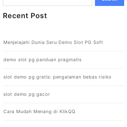
Recent Post
Menjelajahi Dunia Seru Demo Slot PG Soft
demo slot pg panduan pragmatis
slot demo pg gratis: pengalaman bebas risiko
slot demo pg gacor
Cara Mudah Menang di KlikQQ