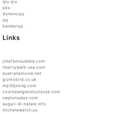
qiu qiu
pkv
dominoqq
qq
bandarqq
Links
jimsfamousbbq.com
libertywalk-usa.com
australiamovie.net
gizmobird.co.uk
mp3djsong.com
coursdanglaistoulouse.com
neptunuslex.com
auguri-di-natale.info
michelewatch.us