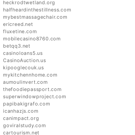
heckrodtwetland.org
halfheardinthestillness.com
mybestmassagechair.com
ericreed.net
fluxetine.com
mobilecasino8760.com
betqq3.net
casinoloans5.us
CasinoAuction.us
kipooglecouk.us
mykitchennhome.com
aumoulinvert.com
thefoodiepassport.com
superwindowproject.com
papibakigrafo.com
icanhazjs.com
canimpact.org
goviralstudy.com
cartourism.net