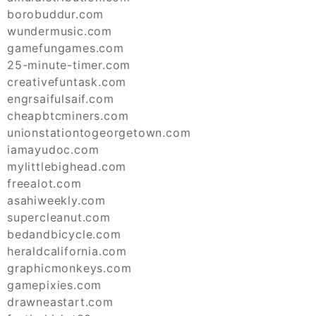
borobuddur.com
wundermusic.com
gamefungames.com
25-minute-timer.com
creativefuntask.com
engrsaifulsaif.com
cheapbtcminers.com
unionstationtogeorgetown.com
iamayudoc.com
mylittlebighead.com
freealot.com
asahiweekly.com
supercleanut.com
bedandbicycle.com
heraldcalifornia.com
graphicmonkeys.com
gamepixies.com
drawneastart.com