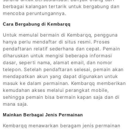
berbagai kalangan tertarik untuk bergabung dan
mencoba peruntungannya.
Cara Bergabung di Kembarqq
Untuk memulai bermain di Kembarqq, pengguna
hanya perlu mendaftar di situs resmi. Proses
pendaftaran relatif sederhana dan cepat. Pemain
diharuskan untuk mengisi beberapa informasi
dasar, seperti nama, alamat email, dan nomor
telepon. Setelah pendaftaran selesai, pemain akan
mendapatkan akun yang dapat digunakan untuk
masuk ke dalam permainan. Kembarqq memberikan
kemudahan akses melalui perangkat mobile,
sehingga pemain bisa bermain kapan saja dan di
mana saja.
Mainkan Berbagai Jenis Permainan
Kembarqq menawarkan beragam jenis permainan