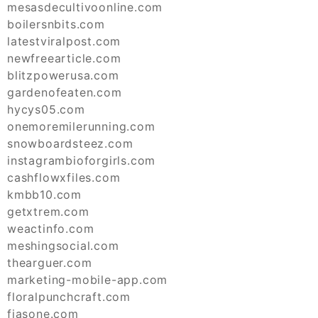
mesasdecultivoonline.com
boilersnbits.com
latestviralpost.com
newfreearticle.com
blitzpowerusa.com
gardenofeaten.com
hycys05.com
onemoremilerunning.com
snowboardsteez.com
instagrambioforgirls.com
cashflowxfiles.com
kmbb10.com
getxtrem.com
weactinfo.com
meshingsocial.com
thearguer.com
marketing-mobile-app.com
floralpunchcraft.com
fiasone.com