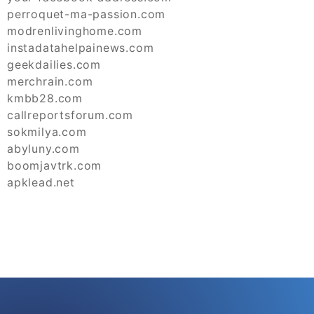
perroquet-ma-passion.com
modrenlivinghome.com
instadatahelpainews.com
geekdailies.com
merchrain.com
kmbb28.com
callreportsforum.com
sokmilya.com
abyluny.com
boomjavtrk.com
apklead.net