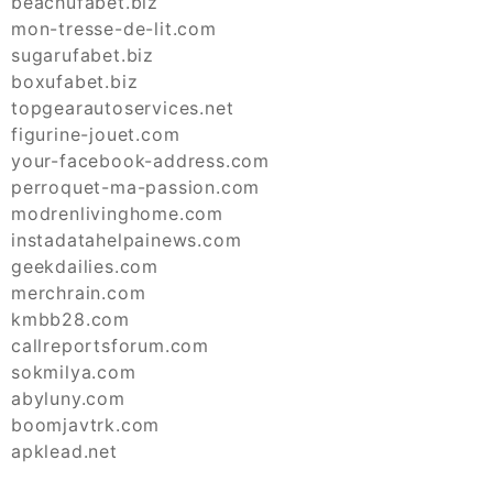
beachufabet.biz
mon-tresse-de-lit.com
sugarufabet.biz
boxufabet.biz
topgearautoservices.net
figurine-jouet.com
your-facebook-address.com
perroquet-ma-passion.com
modrenlivinghome.com
instadatahelpainews.com
geekdailies.com
merchrain.com
kmbb28.com
callreportsforum.com
sokmilya.com
abyluny.com
boomjavtrk.com
apklead.net