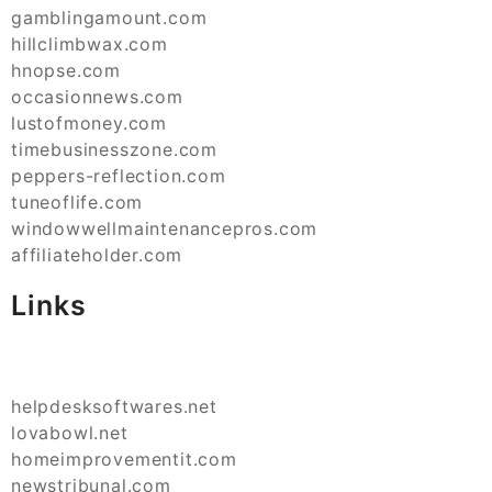
gamblingamount.com
hillclimbwax.com
hnopse.com
occasionnews.com
lustofmoney.com
timebusinesszone.com
peppers-reflection.com
tuneoflife.com
windowwellmaintenancepros.com
affiliateholder.com
Links
helpdesksoftwares.net
lovabowl.net
homeimprovementit.com
newstribunal.com