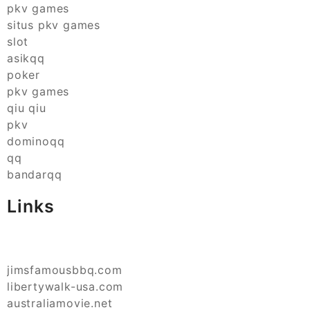
pkv games
situs pkv games
slot
asikqq
poker
pkv games
qiu qiu
pkv
dominoqq
qq
bandarqq
Links
jimsfamousbbq.com
libertywalk-usa.com
australiamovie.net