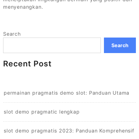
menyenangkan.
Search
Search
Recent Post
permainan pragmatis demo slot: Panduan Utama
slot demo pragmatic lengkap
slot demo pragmatis 2023: Panduan Komprehensif