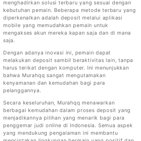
menghadirkan solusi terbaru yang sesuai dengan
kebutuhan pemain. Beberapa metode terbaru yang
diperkenalkan adalah deposit melalui aplikasi
mobile yang memudahkan pemain untuk
mengakses akun mereka kapan saja dan di mana
saja.
Dengan adanya inovasi ini, pemain dapat
melakukan deposit sambil beraktivitas lain, tanpa
harus terikat dengan komputer. Ini menunjukkan
bahwa Murahqq sangat mengutamakan
kenyamanan dan kemudahan bagi para
pelanggannya.
Secara keseluruhan, Murahqq menawarkan
berbagai kemudahan dalam proses deposit yang
menjadikannya pilihan yang menarik bagi para
penggemar judi online di Indonesia. Semua aspek
yang mendukung pengalaman ini membantu
menciptakan lingkungan bermain yang positif dan