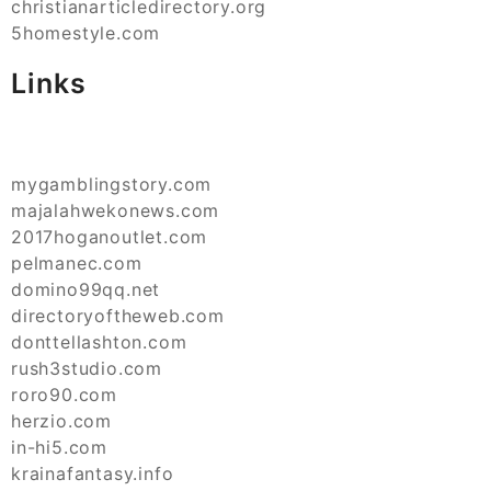
christianarticledirectory.org
5homestyle.com
Links
mygamblingstory.com
majalahwekonews.com
2017hoganoutlet.com
pelmanec.com
domino99qq.net
directoryoftheweb.com
donttellashton.com
rush3studio.com
roro90.com
herzio.com
in-hi5.com
krainafantasy.info