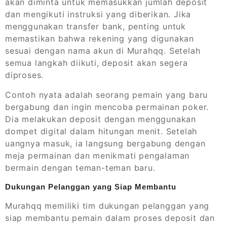
akan diminta untuk memasukkan jumlah deposit
dan mengikuti instruksi yang diberikan. Jika
menggunakan transfer bank, penting untuk
memastikan bahwa rekening yang digunakan
sesuai dengan nama akun di Murahqq. Setelah
semua langkah diikuti, deposit akan segera
diproses.
Contoh nyata adalah seorang pemain yang baru
bergabung dan ingin mencoba permainan poker.
Dia melakukan deposit dengan menggunakan
dompet digital dalam hitungan menit. Setelah
uangnya masuk, ia langsung bergabung dengan
meja permainan dan menikmati pengalaman
bermain dengan teman-teman baru.
Dukungan Pelanggan yang Siap Membantu
Murahqq memiliki tim dukungan pelanggan yang
siap membantu pemain dalam proses deposit dan