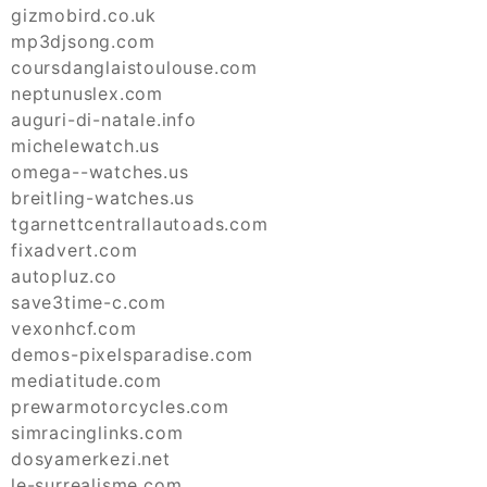
gizmobird.co.uk
mp3djsong.com
coursdanglaistoulouse.com
neptunuslex.com
auguri-di-natale.info
michelewatch.us
omega--watches.us
breitling-watches.us
tgarnettcentrallautoads.com
fixadvert.com
autopluz.co
save3time-c.com
vexonhcf.com
demos-pixelsparadise.com
mediatitude.com
prewarmotorcycles.com
simracinglinks.com
dosyamerkezi.net
le-surrealisme.com