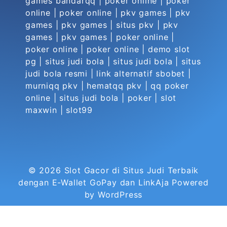
games bandarqq
|
poker online
|
poker
online
|
poker online
|
pkv games
|
pkv
games
|
pkv games
|
situs pkv
|
pkv
games
|
pkv games
|
poker online
|
poker online
|
poker online
|
demo slot
pg
|
situs judi bola
|
situs judi bola
|
situs
judi bola resmi
|
link alternatif sbobet
|
murniqq pkv
|
hematqq pkv
|
qq poker
online
|
situs judi bola
|
poker
|
slot
maxwin
|
slot99
© 2026
Slot Gacor di Situs Judi Terbaik
dengan E-Wallet GoPay dan LinkAja
Powered
by WordPress