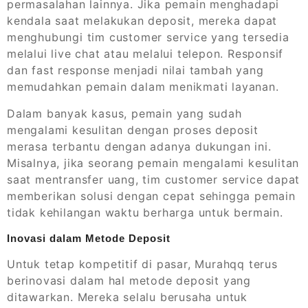
permasalahan lainnya. Jika pemain menghadapi
kendala saat melakukan deposit, mereka dapat
menghubungi tim customer service yang tersedia
melalui live chat atau melalui telepon. Responsif
dan fast response menjadi nilai tambah yang
memudahkan pemain dalam menikmati layanan.
Dalam banyak kasus, pemain yang sudah
mengalami kesulitan dengan proses deposit
merasa terbantu dengan adanya dukungan ini.
Misalnya, jika seorang pemain mengalami kesulitan
saat mentransfer uang, tim customer service dapat
memberikan solusi dengan cepat sehingga pemain
tidak kehilangan waktu berharga untuk bermain.
Inovasi dalam Metode Deposit
Untuk tetap kompetitif di pasar, Murahqq terus
berinovasi dalam hal metode deposit yang
ditawarkan. Mereka selalu berusaha untuk