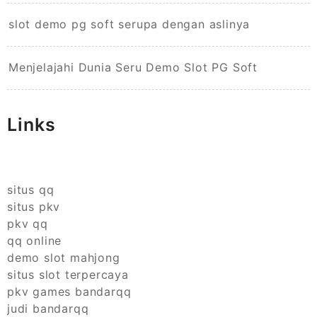
slot demo pg soft serupa dengan aslinya
Menjelajahi Dunia Seru Demo Slot PG Soft
Links
situs qq
situs pkv
pkv qq
qq online
demo slot mahjong
situs slot terpercaya
pkv games bandarqq
judi bandarqq