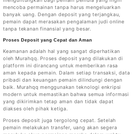
menguntungkan bagi pemain pemula yang ingin
mencoba permainan tanpa harus mengeluarkan
banyak uang. Dengan deposit yang terjangkau,
pemain dapat merasakan pengalaman judi online
tanpa tekanan finansial yang besar.
Proses Deposit yang Cepat dan Aman
Keamanan adalah hal yang sangat diperhatikan
oleh Murahqq. Proses deposit yang dilakukan di
platform ini dirancang untuk memberikan rasa
aman kepada pemain. Dalam setiap transaksi, data
pribadi dan keuangan pemain dilindungi dengan
baik. Murahqq menggunakan teknologi enkripsi
modern untuk memastikan bahwa semua informasi
yang dikirimkan tetap aman dan tidak dapat
diakses oleh pihak ketiga.
Proses deposit juga tergolong cepat. Setelah
pemain melakukan transfer, uang akan segera