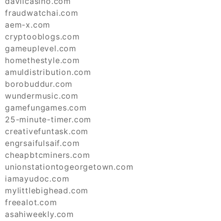
davilcasino.com
fraudwatchai.com
aem-x.com
cryptooblogs.com
gameuplevel.com
homethestyle.com
amuldistribution.com
borobuddur.com
wundermusic.com
gamefungames.com
25-minute-timer.com
creativefuntask.com
engrsaifulsaif.com
cheapbtcminers.com
unionstationtogeorgetown.com
iamayudoc.com
mylittlebighead.com
freealot.com
asahiweekly.com