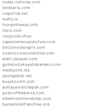
todas-noticias.com
senikartu.com
rusportal.net
watty.io
livinginthesun.info
itsriz.com
cargoods.shop
capetownacupuncture.com
bitcoinvideospro.com
cosmiccrowcollective.com
alain-jacquet.com
gotisouizakayabakeneko.com
meshpoint.me
spongebob.net
busyboxintl.com
auttayanratchapak.com
postcoffeebarva.com
elteatromilliondollar.com
burgerkingfranchise.org