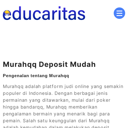
Skip
to
content
Gunakan GoPay dan LinkAja untuk deposit dan
Slot Gacor di Situs Judi
mainkan slot gacor dengan kemudahan di situs judi
Terbaik dengan E-Wallet
terbaik.
GoPay dan LinkAja
Murahqq Deposit Mudah
Pengenalan tentang Murahqq
Murahqq adalah platform judi online yang semakin
populer di Indonesia. Dengan berbagai jenis
permainan yang ditawarkan, mulai dari poker
hingga bandarqq, Murahqq memberikan
pengalaman bermain yang menarik bagi para
pemain. Salah satu keunggulan dari Murahqq
adalah kemudahan dalam melakukan deposit.