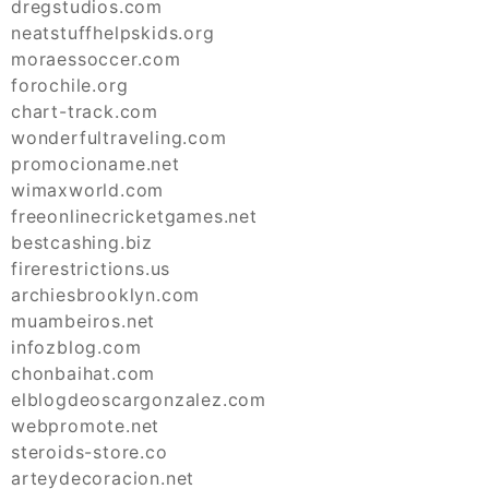
dregstudios.com
neatstuffhelpskids.org
moraessoccer.com
forochile.org
chart-track.com
wonderfultraveling.com
promocioname.net
wimaxworld.com
freeonlinecricketgames.net
bestcashing.biz
firerestrictions.us
archiesbrooklyn.com
muambeiros.net
infozblog.com
chonbaihat.com
elblogdeoscargonzalez.com
webpromote.net
steroids-store.co
arteydecoracion.net