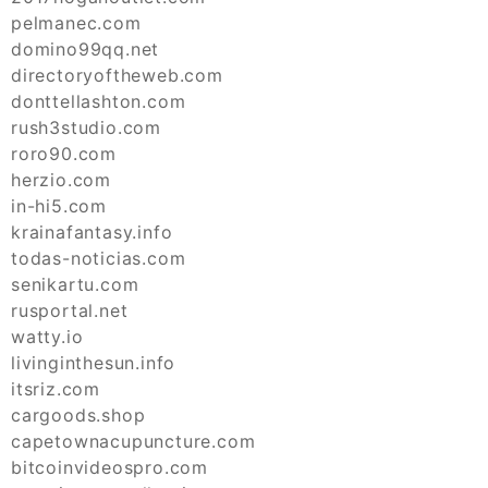
pelmanec.com
domino99qq.net
directoryoftheweb.com
donttellashton.com
rush3studio.com
roro90.com
herzio.com
in-hi5.com
krainafantasy.info
todas-noticias.com
senikartu.com
rusportal.net
watty.io
livinginthesun.info
itsriz.com
cargoods.shop
capetownacupuncture.com
bitcoinvideospro.com