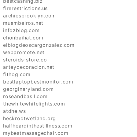
bestcashing.biz
firerestrictions.us
archiesbrooklyn.com
muambeiros.net
infozblog.com
chonbaihat.com
elblogdeoscargonzalez.com
webpromote.net
steroids-store.co
arteydecoracion.net
fithog.com
bestlaptopbestmonitor.com
georginaryland.com
roseandbasil.com
thewhitewhitelights.com
atdhe.ws
heckrodtwetland.org
halfheardinthestillness.com
mybestmassagechair.com