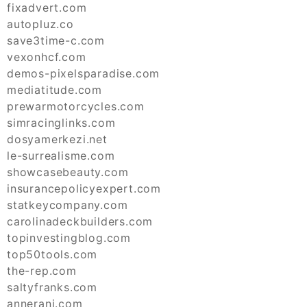
fixadvert.com
autopluz.co
save3time-c.com
vexonhcf.com
demos-pixelsparadise.com
mediatitude.com
prewarmotorcycles.com
simracinglinks.com
dosyamerkezi.net
le-surrealisme.com
showcasebeauty.com
insurancepolicyexpert.com
statkeycompany.com
carolinadeckbuilders.com
topinvestingblog.com
top50tools.com
the-rep.com
saltyfranks.com
annerani.com