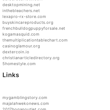
desktopmining.net
inthebleachers.net
lexapro-rx-store.com
buyskincareproducts.org
frenchbulldogpuppyforsale.net
kogamasquid.com
themultiplicationtablechart.com
casinoglamour.org
dextercoin.io
christianarticledirectory.org
5homestyle.com
Links
mygamblingstory.com
majalahwekonews.com
2017hoganoutlet.com