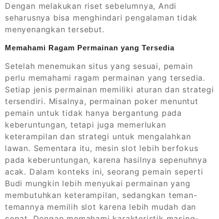
Dengan melakukan riset sebelumnya, Andi
seharusnya bisa menghindari pengalaman tidak
menyenangkan tersebut.
Memahami Ragam Permainan yang Tersedia
Setelah menemukan situs yang sesuai, pemain
perlu memahami ragam permainan yang tersedia.
Setiap jenis permainan memiliki aturan dan strategi
tersendiri. Misalnya, permainan poker menuntut
pemain untuk tidak hanya bergantung pada
keberuntungan, tetapi juga memerlukan
keterampilan dan strategi untuk mengalahkan
lawan. Sementara itu, mesin slot lebih berfokus
pada keberuntungan, karena hasilnya sepenuhnya
acak. Dalam konteks ini, seorang pemain seperti
Budi mungkin lebih menyukai permainan yang
membutuhkan keterampilan, sedangkan teman-
temannya memilih slot karena lebih mudah dan
cepat. Dengan memahami karakteristik masing-