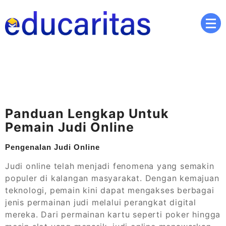
Skip
to
content
Gunakan GoPay dan LinkAja untuk deposit dan
Slot Gacor di Situs Judi
mainkan slot gacor dengan kemudahan di situs judi
Terbaik dengan E-Wallet
terbaik.
GoPay dan LinkAja
Panduan Lengkap Untuk
Pemain Judi Online
Pengenalan Judi Online
Judi online telah menjadi fenomena yang semakin
populer di kalangan masyarakat. Dengan kemajuan
teknologi, pemain kini dapat mengakses berbagai
jenis permainan judi melalui perangkat digital
mereka. Dari permainan kartu seperti poker hingga