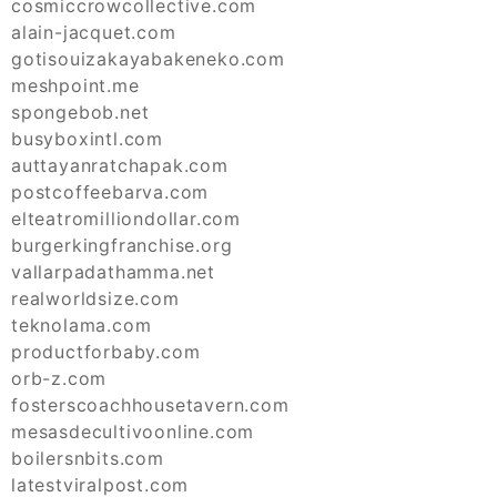
cosmiccrowcollective.com
alain-jacquet.com
gotisouizakayabakeneko.com
meshpoint.me
spongebob.net
busyboxintl.com
auttayanratchapak.com
postcoffeebarva.com
elteatromilliondollar.com
burgerkingfranchise.org
vallarpadathamma.net
realworldsize.com
teknolama.com
productforbaby.com
orb-z.com
fosterscoachhousetavern.com
mesasdecultivoonline.com
boilersnbits.com
latestviralpost.com