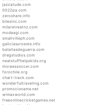
jazzatude.com
0022pa.com
zeroshare.info
bilesinc.com
milaretreatnz.com
modaagi.com
smallvilleph.com
galiciasuroeste.info
batallasdeguerra.com
dregstudios.com
neatstuffhelpskids.org
moraessoccer.com
forochile.org
chart-track.com
wonderfultraveling.com
promocioname.net
wimaxworld.com
freeonlinecricketgames.net