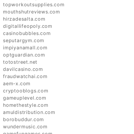
topworkoutsupplies.com
mouthshutreviews.com
hirzadesalta.com
digitallifeopoly.com
casinobubbles.com
seputargym.com
impiyanamall.com
optguardian.com
totostreet.net
davilcasino.com
fraudwatchai.com
aem-x.com
cryptooblogs.com
gameuplevel.com
homethestyle.com
amuldistribution.com
borobuddur.com
wundermusic.com
gamefungames.com