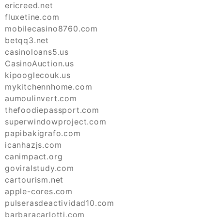
ericreed.net
fluxetine.com
mobilecasino8760.com
betqq3.net
casinoloans5.us
CasinoAuction.us
kipooglecouk.us
mykitchennhome.com
aumoulinvert.com
thefoodiepassport.com
superwindowproject.com
papibakigrafo.com
icanhazjs.com
canimpact.org
goviralstudy.com
cartourism.net
apple-cores.com
pulserasdeactividad10.com
barbaracarlotti.com