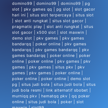
domino99
|
domino99
|
domino99
|
pg
slot
|
pkv games qq
|
pg slot
|
slot gacor
hari ini
|
situs slot terpercaya
|
situs slot
|
slot anti rungkat
|
situs slot gacor
|
pragmatic play
|
slot anti rungkat
|
situs
slot gacor
|
x500 slot
|
slot maxwin
|
demo slot
|
pkv games
|
pkv games
bandarqq
|
poker online
|
pkv games
bandarqq
|
pkv games bandarqq
|
pkv
games bandarqq
|
poker online
|
poker
online
|
poker online
|
pkv games
|
pkv
games
|
pkv games
|
situs pkv
|
pkv
games
|
pkv games
|
poker online
|
poker online
|
poker online
|
demo slot
pg
|
situs judi bola
|
situs judi bola
|
situs
judi bola resmi
|
link alternatif sbobet
|
murniqq pkv
|
hematqq pkv
|
qq poker
online
|
situs judi bola
|
poker
|
slot
maxwin
|
slot99