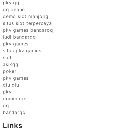
pkv qq
qq online
demo slot mahjong
situs slot terpercaya
pkv games bandarqq
judi bandarqq
pkv games
situs pkv games
slot
asikqq
poker
pkv games
qiu qiu
pkv
dominoqq
qq
bandarqq
Links