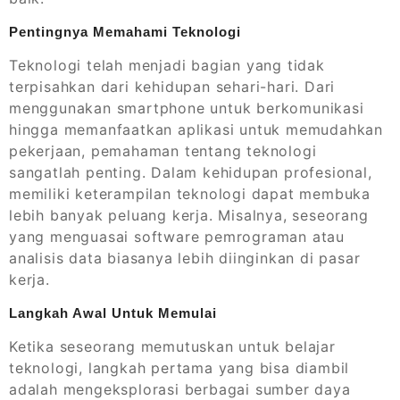
Pentingnya Memahami Teknologi
Teknologi telah menjadi bagian yang tidak
terpisahkan dari kehidupan sehari-hari. Dari
menggunakan smartphone untuk berkomunikasi
hingga memanfaatkan aplikasi untuk memudahkan
pekerjaan, pemahaman tentang teknologi
sangatlah penting. Dalam kehidupan profesional,
memiliki keterampilan teknologi dapat membuka
lebih banyak peluang kerja. Misalnya, seseorang
yang menguasai software pemrograman atau
analisis data biasanya lebih diinginkan di pasar
kerja.
Langkah Awal Untuk Memulai
Ketika seseorang memutuskan untuk belajar
teknologi, langkah pertama yang bisa diambil
adalah mengeksplorasi berbagai sumber daya