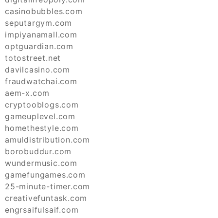
casinobubbles.com
seputargym.com
impiyanamall.com
optguardian.com
totostreet.net
davilcasino.com
fraudwatchai.com
aem-x.com
cryptooblogs.com
gameuplevel.com
homethestyle.com
amuldistribution.com
borobuddur.com
wundermusic.com
gamefungames.com
25-minute-timer.com
creativefuntask.com
engrsaifulsaif.com