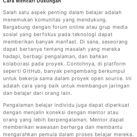
Cara Mencari Dukungan
Salah satu aspek penting dalam belajar adalah
menemukan komunitas yang mendukung.
Bergabung dengan forum online atau grup media
sosial yang berfokus pada teknologi dapat
memberikan banyak manfaat. Di sana, seseorang
dapat bertanya tentang masalah yang mereka
hadapi, berbagi pengalaman, dan bahkan
kolaborasi pada proyek. Contohnya, di platform
seperti GitHub, banyak pengembang berkumpul
untuk bekerja sama dalam proyek open source. Ini
adalah cara yang baik untuk membangun jaringan
dan belajar dari orang lain.
Pengalaman belajar individu juga dapat diperkuat
dengan menjalin koneksi dengan mentor atau
orang yang lebih berpengalaman. Mentor dapat
memberikan wawasan berharga dan membantu
mengarahkan pemula dalam proses belajar mereka.