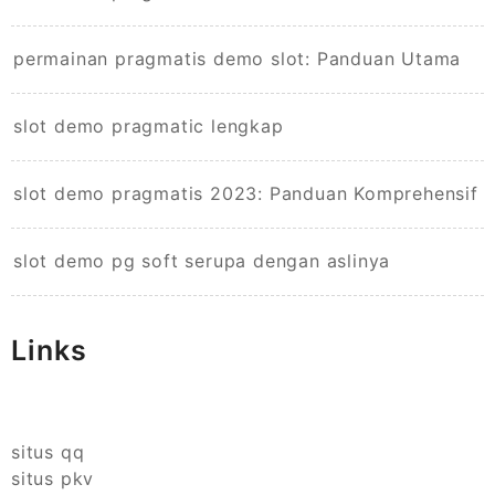
permainan pragmatis demo slot: Panduan Utama
slot demo pragmatic lengkap
slot demo pragmatis 2023: Panduan Komprehensif
slot demo pg soft serupa dengan aslinya
Links
situs qq
situs pkv