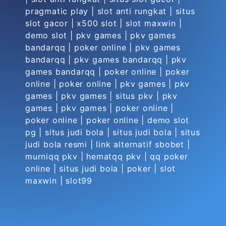
pragmatic play
|
slot anti rungkat
|
situs
slot gacor
|
x500 slot
|
slot maxwin
|
demo slot
|
pkv games
|
pkv games
bandarqq
|
poker online
|
pkv games
bandarqq
|
pkv games bandarqq
|
pkv
games bandarqq
|
poker online
|
poker
online
|
poker online
|
pkv games
|
pkv
games
|
pkv games
|
situs pkv
|
pkv
games
|
pkv games
|
poker online
|
poker online
|
poker online
|
demo slot
pg
|
situs judi bola
|
situs judi bola
|
situs
judi bola resmi
|
link alternatif sbobet
|
murniqq pkv
|
hematqq pkv
|
qq poker
online
|
situs judi bola
|
poker
|
slot
maxwin
|
slot99