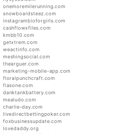
onemoremilerunning.com
snowboardsteez.com
instagrambioforgirls.com
cashflowxfiles.com
kmbb10.com
getxtrem.com
weactinfo.com
meshingsocial.com
thearguer.com
marketing-mobile-app.com
floralpunchcraft.com
fiasone.com
danktankbattery.com
mealudo.com
charlie-day.com
livedirectbettingpoker.com
foxbusinessupdate.com
lovedaddy.org