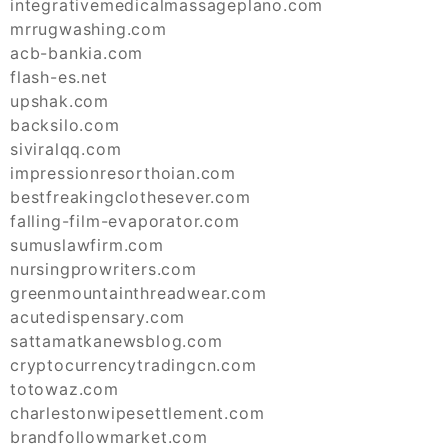
integrativemedicalmassageplano.com
mrrugwashing.com
acb-bankia.com
flash-es.net
upshak.com
backsilo.com
siviralqq.com
impressionresorthoian.com
bestfreakingclothesever.com
falling-film-evaporator.com
sumuslawfirm.com
nursingprowriters.com
greenmountainthreadwear.com
acutedispensary.com
sattamatkanewsblog.com
cryptocurrencytradingcn.com
totowaz.com
charlestonwipesettlement.com
brandfollowmarket.com