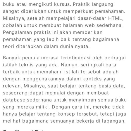
buku atau mengikuti kursus. Praktik langsung
sangat diperlukan untuk memperkuat pemahaman.
Misalnya, setelah mempelajari dasar-dasar HTML,
cobalah untuk membuat halaman web sederhana.
Pengalaman praktis ini akan memberikan
pemahaman yang lebih baik tentang bagaimana
teori diterapkan dalam dunia nyata.
Banyak pemula merasa terintimidasi oleh berbagai
istilah teknis yang ada. Namun, seringkali cara
terbaik untuk memahami istilah tersebut adalah
dengan menggunakannya dalam konteks yang
relevan. Misalnya, saat belajar tentang basis data,
seseorang dapat memulai dengan membuat
database sederhana untuk menyimpan semua buku
yang mereka miliki. Dengan cara ini, mereka tidak
hanya belajar tentang konsep tersebut, tetapi juga
melihat bagaimana semuanya bekerja di lapangan.