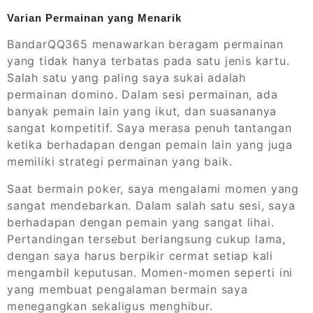
Varian Permainan yang Menarik
BandarQQ365 menawarkan beragam permainan
yang tidak hanya terbatas pada satu jenis kartu.
Salah satu yang paling saya sukai adalah
permainan domino. Dalam sesi permainan, ada
banyak pemain lain yang ikut, dan suasananya
sangat kompetitif. Saya merasa penuh tantangan
ketika berhadapan dengan pemain lain yang juga
memiliki strategi permainan yang baik.
Saat bermain poker, saya mengalami momen yang
sangat mendebarkan. Dalam salah satu sesi, saya
berhadapan dengan pemain yang sangat lihai.
Pertandingan tersebut berlangsung cukup lama,
dengan saya harus berpikir cermat setiap kali
mengambil keputusan. Momen-momen seperti ini
yang membuat pengalaman bermain saya
menegangkan sekaligus menghibur.