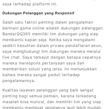
saya terhadap platform ini.
Dukungan Pelanggan yang Responsif
Salah satu faktor penting dalam pengalaman
bermain game online adalah dukungan pelanggan.
BandarQQ365 memiliki tim dukungan yang siap
membantu kapan saja. Ketika saya mengalami
sedikit kesulitan dalam proses pendaftaran akun,
saya menghubungi tim dukungan mereka melalui
live chat. Saya terkejut dengan betapa cepatnya
mereka merespons pertanyaan saya dan
memberikan solusi yang jelas. Ini menunjukkan
bahwa mereka sangat peduli terhadap
pengalamannya.
Kualitas layanan pelanggan yang baik sangat
penting bagi semua pemain, karena terkadang
masalah bisa muncul, dan memiliki tim yang siap
membantu membuat segalanya jauh lebih mudah.