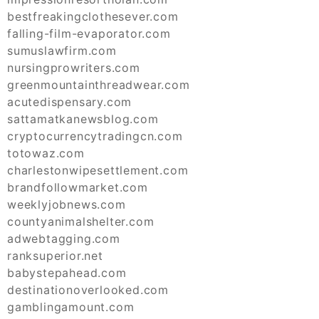
bestfreakingclothesever.com
falling-film-evaporator.com
sumuslawfirm.com
nursingprowriters.com
greenmountainthreadwear.com
acutedispensary.com
sattamatkanewsblog.com
cryptocurrencytradingcn.com
totowaz.com
charlestonwipesettlement.com
brandfollowmarket.com
weeklyjobnews.com
countyanimalshelter.com
adwebtagging.com
ranksuperior.net
babystepahead.com
destinationoverlooked.com
gamblingamount.com