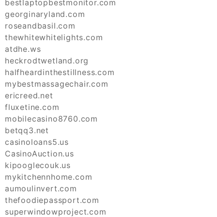
bestlaptopbestmonitor.com
georginaryland.com
roseandbasil.com
thewhitewhitelights.com
atdhe.ws
heckrodtwetland.org
halfheardinthestillness.com
mybestmassagechair.com
ericreed.net
fluxetine.com
mobilecasino8760.com
betqq3.net
casinoloans5.us
CasinoAuction.us
kipooglecouk.us
mykitchennhome.com
aumoulinvert.com
thefoodiepassport.com
superwindowproject.com