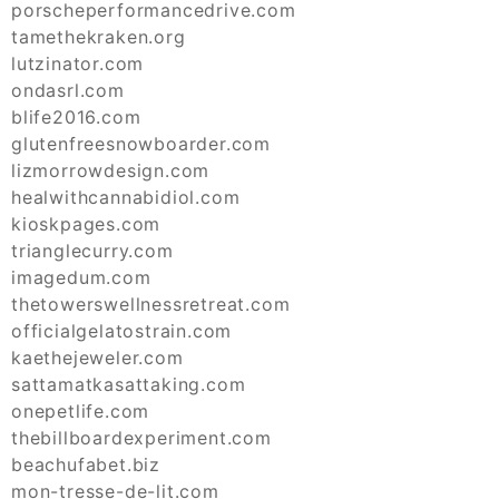
porscheperformancedrive.com
tamethekraken.org
lutzinator.com
ondasrl.com
blife2016.com
glutenfreesnowboarder.com
lizmorrowdesign.com
healwithcannabidiol.com
kioskpages.com
trianglecurry.com
imagedum.com
thetowerswellnessretreat.com
officialgelatostrain.com
kaethejeweler.com
sattamatkasattaking.com
onepetlife.com
thebillboardexperiment.com
beachufabet.biz
mon-tresse-de-lit.com