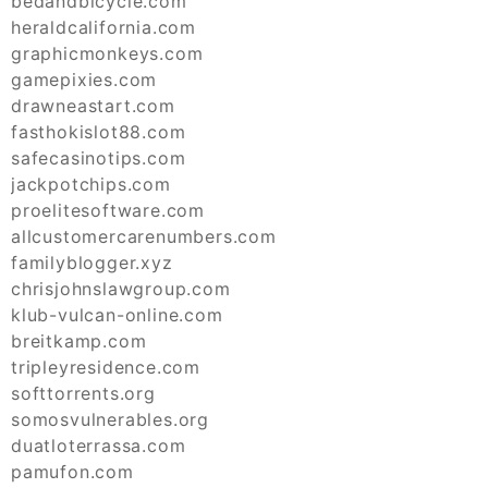
bedandbicycle.com
heraldcalifornia.com
graphicmonkeys.com
gamepixies.com
drawneastart.com
fasthokislot88.com
safecasinotips.com
jackpotchips.com
proelitesoftware.com
allcustomercarenumbers.com
familyblogger.xyz
chrisjohnslawgroup.com
klub-vulcan-online.com
breitkamp.com
tripleyresidence.com
softtorrents.org
somosvulnerables.org
duatloterrassa.com
pamufon.com