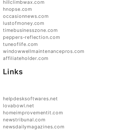
hillclimbwax.com
hnopse.com
occasionnews.com
lustofmoney.com
timebusinesszone.com
peppers-reflection.com
tuneoflife.com
windowwellmaintenancepros.com
affiliateholder.com
Links
helpdesksoftwares.net
lovabowl.net
homeimprovementit.com
newstribunal.com
newsdailymagazines.com