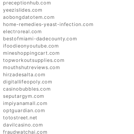
preceptionhub.com
yeezislides.com
aobongdatotem.com
home-remedies-yeast-infection.com
electroreal.com
bestofmiami-dadecounty.com
ifoodieonyoutube.com
mineshoppingcart.com
topworkoutsupplies.com
mouthshutreviews.com
hirzadesalta.com
digitallifeopoly.com
casinobubbles.com
seputargym.com
impiyanamall.com
optguardian.com
totostreet.net
davilcasino.com
fraudwatchai.com