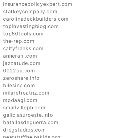
insurancepolicyexpert.com
statkeycompany.com
carolinadeckbuilders.com
topinvestingblog.com
top50tools.com
the-rep.com
saltyfranks.com
annerani.com
jazzatude.com
0022pa.com
zeroshare.info
bilesinc.com
milaretreatnz.com
modaagi.com
smallvilleph.com
galiciasuroeste.info
batallasdeguerra.com
dregstudios.com
neatstuffhelpskids.org