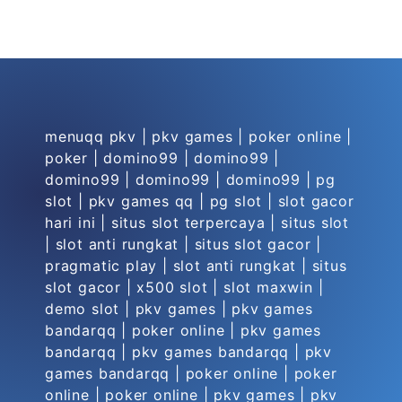
menuqq pkv
|
pkv games
|
poker online
|
poker
|
domino99
|
domino99
|
domino99
|
domino99
|
domino99
|
pg
slot
|
pkv games qq
|
pg slot
|
slot gacor
hari ini
|
situs slot terpercaya
|
situs slot
|
slot anti rungkat
|
situs slot gacor
|
pragmatic play
|
slot anti rungkat
|
situs
slot gacor
|
x500 slot
|
slot maxwin
|
demo slot
|
pkv games
|
pkv games
bandarqq
|
poker online
|
pkv games
bandarqq
|
pkv games bandarqq
|
pkv
games bandarqq
|
poker online
|
poker
online
|
poker online
|
pkv games
|
pkv