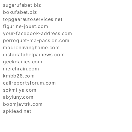
sugarufabet.biz
boxufabet.biz
topgearautoservices.net
figurine-jouet.com
your-facebook-address.com
perroquet-ma-passion.com
modrenlivinghome.com
instadatahelpainews.com
geekdailies.com
merchrain.com
kmbb28.com
callreportsforum.com
sokmilya.com
abyluny.com
boomjavtrk.com
apklead.net