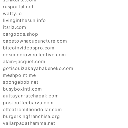
rusportal.net
watty.io
livinginthesun.info
itsriz.com
cargoods.shop
capetownacupuncture.com
bitcoinvideospro.com
cosmiccrowcollective.com
alain-jacquet.com
gotisouizakayabakeneko.com
meshpoint.me
spongebob.net
busyboxintl.com
auttayanratchapak.com
postcoffeebarva.com
elteatromilliondollar.com
burgerkingfranchise.org
vallarpadathamma.net