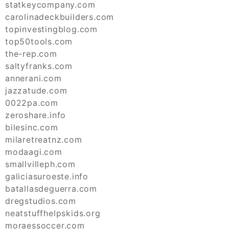
statkeycompany.com
carolinadeckbuilders.com
topinvestingblog.com
top50tools.com
the-rep.com
saltyfranks.com
annerani.com
jazzatude.com
0022pa.com
zeroshare.info
bilesinc.com
milaretreatnz.com
modaagi.com
smallvilleph.com
galiciasuroeste.info
batallasdeguerra.com
dregstudios.com
neatstuffhelpskids.org
moraessoccer.com