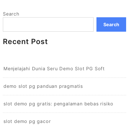
Search
Search
Recent Post
Menjelajahi Dunia Seru Demo Slot PG Soft
demo slot pg panduan pragmatis
slot demo pg gratis: pengalaman bebas risiko
slot demo pg gacor