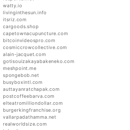
watty.io
livinginthesun.info
itsriz.com
cargoods.shop
capetownacupuncture.com
bitcoinvideospro.com
cosmiccrowcollective.com
alain-jacquet.com
gotisouizakayabakeneko.com
meshpoint.me
spongebob.net
busyboxintl.com
auttayanratchapak.com
postcoffeebarva.com
elteatromilliondollar.com
burgerkingfranchise.org
vallarpadathamma.net
realworldsize.com