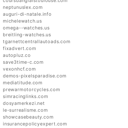
coursdanglaistoulouse.com
neptunuslex.com
auguri-di-natale.info
michelewatch.us
omega--watches.us
breitling-watches.us
tgarnettcentrallautoads.com
fixadvert.com
autopluz.co
save3time-c.com
vexonhcf.com
demos-pixelsparadise.com
mediatitude.com
prewarmotorcycles.com
simracinglinks.com
dosyamerkezi.net
le-surrealisme.com
showcasebeauty.com
insurancepolicyexpert.com