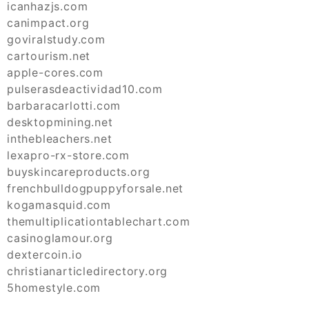
icanhazjs.com
canimpact.org
goviralstudy.com
cartourism.net
apple-cores.com
pulserasdeactividad10.com
barbaracarlotti.com
desktopmining.net
inthebleachers.net
lexapro-rx-store.com
buyskincareproducts.org
frenchbulldogpuppyforsale.net
kogamasquid.com
themultiplicationtablechart.com
casinoglamour.org
dextercoin.io
christianarticledirectory.org
5homestyle.com