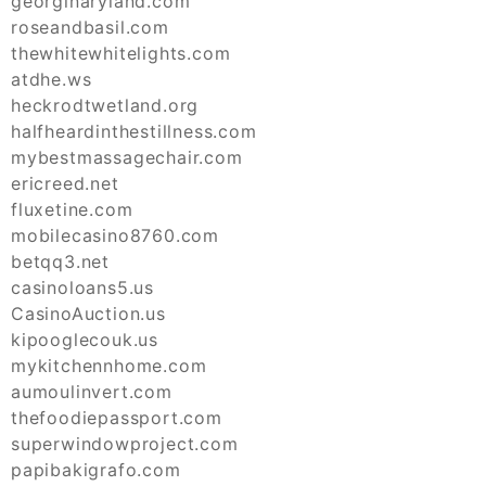
georginaryland.com
roseandbasil.com
thewhitewhitelights.com
atdhe.ws
heckrodtwetland.org
halfheardinthestillness.com
mybestmassagechair.com
ericreed.net
fluxetine.com
mobilecasino8760.com
betqq3.net
casinoloans5.us
CasinoAuction.us
kipooglecouk.us
mykitchennhome.com
aumoulinvert.com
thefoodiepassport.com
superwindowproject.com
papibakigrafo.com