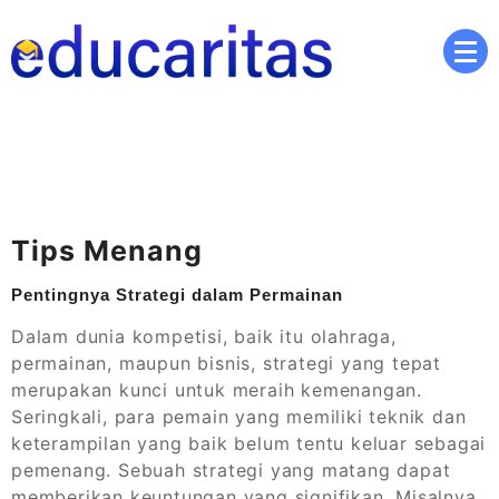
Skip
to
content
Gunakan GoPay dan LinkAja untuk deposit dan
Slot Gacor di Situs Judi
mainkan slot gacor dengan kemudahan di situs judi
Terbaik dengan E-Wallet
terbaik.
GoPay dan LinkAja
Tips Menang
Pentingnya Strategi dalam Permainan
Dalam dunia kompetisi, baik itu olahraga,
permainan, maupun bisnis, strategi yang tepat
merupakan kunci untuk meraih kemenangan.
Seringkali, para pemain yang memiliki teknik dan
keterampilan yang baik belum tentu keluar sebagai
pemenang. Sebuah strategi yang matang dapat
memberikan keuntungan yang signifikan. Misalnya,