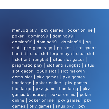
menuqq pkv
|
pkv games
|
poker online
|
poker
|
domino99
|
domino99
|
domino99
|
domino99
|
domino99
|
pg
slot
|
pkv games qq
|
pg slot
|
slot gacor
hari ini
|
situs slot terpercaya
|
situs slot
|
slot anti rungkat
|
situs slot gacor
|
pragmatic play
|
slot anti rungkat
|
situs
slot gacor
|
x500 slot
|
slot maxwin
|
demo slot
|
pkv games
|
pkv games
bandarqq
|
poker online
|
pkv games
bandarqq
|
pkv games bandarqq
|
pkv
games bandarqq
|
poker online
|
poker
online
|
poker online
|
pkv games
|
pkv
games
|
pkv games
|
situs pkv
|
pkv