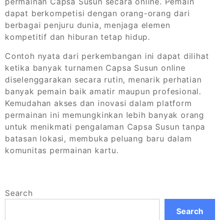
permainan Capsa Susun secara online. Pemain
dapat berkompetisi dengan orang-orang dari
berbagai penjuru dunia, menjaga elemen
kompetitif dan hiburan tetap hidup.
Contoh nyata dari perkembangan ini dapat dilihat
ketika banyak turnamen Capsa Susun online
diselenggarakan secara rutin, menarik perhatian
banyak pemain baik amatir maupun profesional.
Kemudahan akses dan inovasi dalam platform
permainan ini memungkinkan lebih banyak orang
untuk menikmati pengalaman Capsa Susun tanpa
batasan lokasi, membuka peluang baru dalam
komunitas permainan kartu.
Search
Search