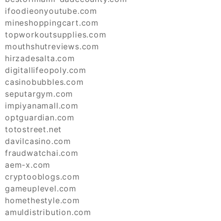
ifoodieonyoutube.com
mineshoppingcart.com
topworkoutsupplies.com
mouthshutreviews.com
hirzadesalta.com
digitallifeopoly.com
casinobubbles.com
seputargym.com
impiyanamall.com
optguardian.com
totostreet.net
davilcasino.com
fraudwatchai.com
aem-x.com
cryptooblogs.com
gameuplevel.com
homethestyle.com
amuldistribution.com