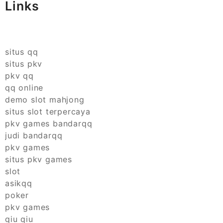
Links
situs qq
situs pkv
pkv qq
qq online
demo slot mahjong
situs slot terpercaya
pkv games bandarqq
judi bandarqq
pkv games
situs pkv games
slot
asikqq
poker
pkv games
qiu qiu