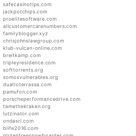
safecasinotips.com
jackpotchips.com
proelitesoftware.com
allcustomercarenumbers.com
familyblogger.xyz
chrisjohnslawgroup.com
klub-vulcan-online.com
breitkamp.com
tripleyresidence.com
softtorrents.org
somosvulnerables.org
duatloterrassa.com
pamufon.com
porscheperformancedrive.com
tamethekraken.org
lutzinator.com
ondasrl.com
blife2016.com
glutenfreesnowboarder.com